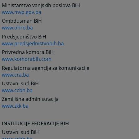
Ministarstvo vanjskih poslova BiH
www.mvp.gov.ba
Ombdusman BiH
www.ohro.ba
Predsjedništvo BiH
www.predsjednistvobih.ba
Privredna komora BiH
www.komorabih.com
Regulatorna agencija za komunikacije
www.cra.ba
Ustavni sud BiH
www.ccbh.ba
Zemljišna administracija
www.zkk.ba
INSTITUCIJE FEDERACIJE BIH
Ustavni sud BiH