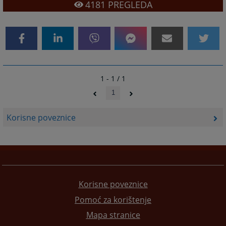
4181
PREGLEDA
1 - 1 / 1
1
Korisne poveznice
Korisne poveznice
Pomoć za korištenje
Mapa stranice