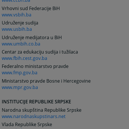
www.ccbh.ba
Vrhovni sud Federacije BiH
www.vsbih.ba
Udruženje sudija
www.usbih.ba
Udruženje medijatora u BiH
www.umbih.co.ba
Centar za edukaciju sudija i tužilaca
www.fbih.cest.gov.ba
Federalno ministarstvo pravde
www.fmp.gov.ba
Ministarstvo pravde Bosne i Hercegovine
www.mpr.gov.ba
INSTITUCIJE REPUBLIKE SRPSKE
Narodna skupština Republike Srpske
www.narodnaskupstinars.net
Vlada Republike Srpske