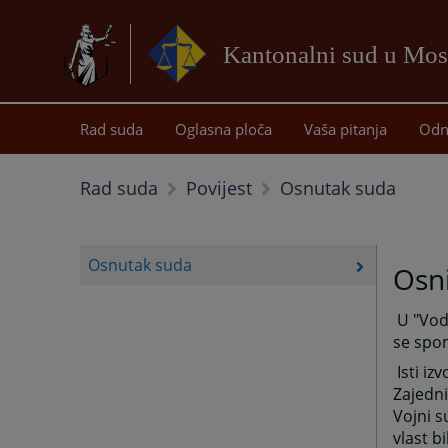
Kantonalni sud u Mos
Rad suda
Oglasna ploča
Vaša pitanja
Odn
Osnutak suda
Rad suda
Povijest
Osnutak suda
Osn
U "Vodi
se spom
Isti iz
Zajedni
Vojni s
vlast b