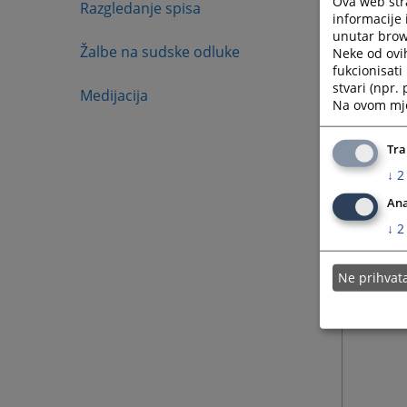
Ova web stra
izdaje 
Razgledanje spisa
informacije 
čijem p
unutar brows
strano l
Žalbe na sudske odluke
Neke od ovi
fukcionisat
stvari (npr.
Medijacija
Na ovom mjes
Tra
↓
2
Ana
↓
2
Ne prihva