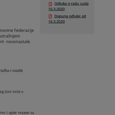
Odluka o radu suda
16.3.2020
Dopuna odluke od
16.3.2020
novine Federacije
 unutrašnjem
dom
novonastale
tužba i ostalih
eg (sve ovisi o
eve i upite vezane za