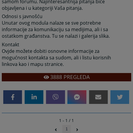
samom forumu. Najinteresantnija pitanja biće
objavljena i u kategoriji Vaša pitanja.
Odnosi s javnošću
Unutar ovog modula nalaze se sve potrebne
informacije za komunikaciju sa medijima, ali i sa
ostatkom građanstva. Tu se nalazi i galerija slika.
Kontakt
Ovjde možete dobiti osnovne informacije za
mogućnost kontakta sa sudom, ali i listu korisnih
linkova kao i mapu stranice.
3888
PREGLEDA
1 - 1 / 1
1