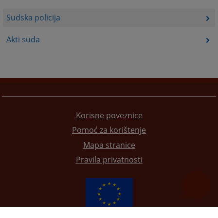
Sudska policija
Akti suda
Korisne poveznice
Pomoć za korištenje
Mapa stranice
Pravila privatnosti
Redizajn web stranice je finansirala Evropska unija. Za njen sadržaj isključivo je odgovorno