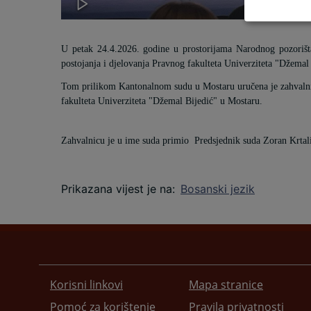
U petak 24.4.2026. godine u prostorijama Narodnog pozoriš
postojanja i djelovanja Pravnog fakulteta Univerziteta "Džemal
Tom prilikom Kantonalnom sudu u Mostaru uručena je zahvalnica
fakulteta Univerziteta "Džemal Bijedić" u Mostaru.
Zahvalnicu je u ime suda primio Predsjednik suda Zoran Krtal
Prikazana vijest je na
:
Bosanski jezik
Korisni linkovi
Mapa stranice
Pomoć za korištenje
Pravila privatnosti