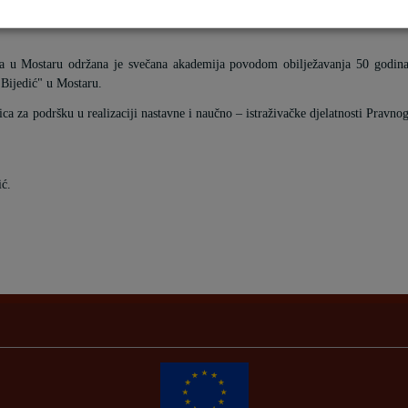
ta u Mostaru održana je svečana akademija povodom obilježavanja 50 godin
 Bijedić" u Mostaru.
 za podršku u realizaciji nastavne i naučno – istraživačke djelatnosti Pravno
ić.