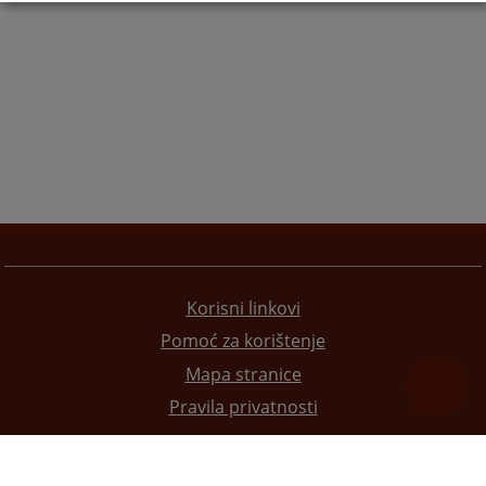
Korisni linkovi
Pomoć za korištenje
Mapa stranice
Pravila privatnosti