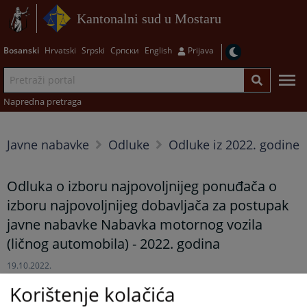
Kantonalni sud u Mostaru
Bosanski
Hrvatski
Srpski
Српски
English
Prijava
Napredna pretraga
Javne nabavke
Odluke
Odluke iz 2022. godine
Odluka o izboru najpovoljnijeg ponuđača o
izboru najpovoljnijeg dobavljača za postupak
javne nabavke Nabavka motornog vozila
(ličnog automobila) - 2022. godina
19.10.2022.
Korištenje kolačića
Na osnovu važećih pozitivnih propisa te na prijedlog komisije
predsjednik suda je donio odluku o izboru najpovoljnijeg